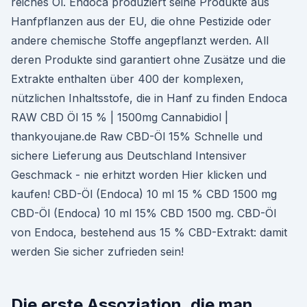
reiches Öl. Endoca produziert seine Produkte aus
Hanfpflanzen aus der EU, die ohne Pestizide oder
andere chemische Stoffe angepflanzt werden. All
deren Produkte sind garantiert ohne Zusätze und die
Extrakte enthalten über 400 der komplexen,
nützlichen Inhaltsstofe, die in Hanf zu finden Endoca
RAW CBD Öl 15 % | 1500mg Cannabidiol |
thankyoujane.de Raw CBD-Öl 15% Schnelle und
sichere Lieferung aus Deutschland Intensiver
Geschmack - nie erhitzt worden Hier klicken und
kaufen! CBD-Öl (Endoca) 10 ml 15 % CBD 1500 mg
CBD-Öl (Endoca) 10 ml 15% CBD 1500 mg. CBD-Öl
von Endoca, bestehend aus 15 % CBD-Extrakt: damit
werden Sie sicher zufrieden sein!
Die erste Assoziation, die man