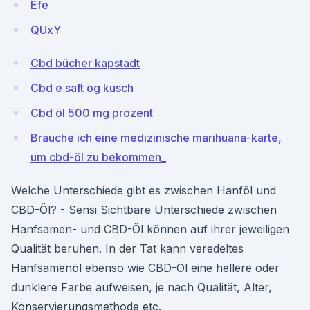
Efe
QUxY
Cbd bücher kapstadt
Cbd e saft og kusch
Cbd öl 500 mg prozent
Brauche ich eine medizinische marihuana-karte,
um cbd-öl zu bekommen_
Welche Unterschiede gibt es zwischen Hanföl und
CBD-Öl? - Sensi Sichtbare Unterschiede zwischen
Hanfsamen- und CBD-Öl können auf ihrer jeweiligen
Qualität beruhen. In der Tat kann veredeltes
Hanfsamenöl ebenso wie CBD-Öl eine hellere oder
dunklere Farbe aufweisen, je nach Qualität, Alter,
Konservierungsmethode etc.