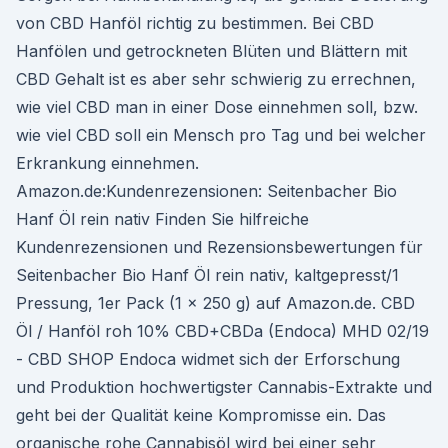
von CBD Hanföl richtig zu bestimmen. Bei CBD
Hanfölen und getrockneten Blüten und Blättern mit
CBD Gehalt ist es aber sehr schwierig zu errechnen,
wie viel CBD man in einer Dose einnehmen soll, bzw.
wie viel CBD soll ein Mensch pro Tag und bei welcher
Erkrankung einnehmen.
Amazon.de:Kundenrezensionen: Seitenbacher Bio
Hanf Öl rein nativ Finden Sie hilfreiche
Kundenrezensionen und Rezensionsbewertungen für
Seitenbacher Bio Hanf Öl rein nativ, kaltgepresst/1
Pressung, 1er Pack (1 x 250 g) auf Amazon.de. CBD
Öl / Hanföl roh 10% CBD+CBDa (Endoca) MHD 02/19
- CBD SHOP Endoca widmet sich der Erforschung
und Produktion hochwertigster Cannabis-Extrakte und
geht bei der Qualität keine Kompromisse ein. Das
organische rohe Cannabisöl wird bei einer sehr