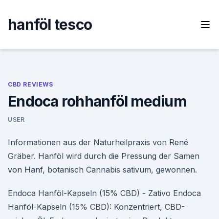
Skip
to
hanföl tesco
content
CBD REVIEWS
Endoca rohhanföl medium
USER
Informationen aus der Naturheilpraxis von René
Gräber. Hanföl wird durch die Pressung der Samen
von Hanf, botanisch Cannabis sativum, gewonnen.
Endoca Hanföl-Kapseln (15% CBD) - Zativo Endoca
Hanföl-Kapseln (15% CBD): Konzentriert, CBD-