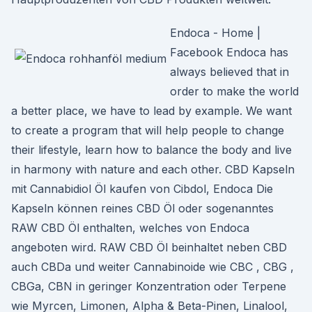
Endoca - Home |
Facebook Endoca has
always believed that in
order to make the world
a better place, we have to lead by example. We want
to create a program that will help people to change
their lifestyle, learn how to balance the body and live
in harmony with nature and each other. CBD Kapseln
mit Cannabidiol Öl kaufen von Cibdol, Endoca Die
Kapseln können reines CBD Öl oder sogenanntes
RAW CBD Öl enthalten, welches von Endoca
angeboten wird. RAW CBD Öl beinhaltet neben CBD
auch CBDa und weiter Cannabinoide wie CBC , CBG ,
CBGa, CBN in geringer Konzentration oder Terpene
wie Myrcen, Limonen, Alpha & Beta-Pinen, Linalool,