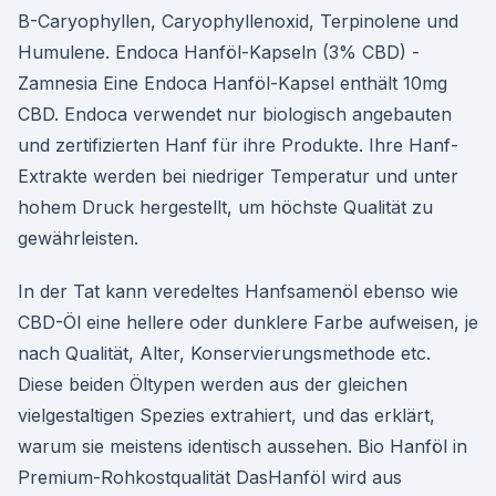
B-Caryophyllen, Caryophyllenoxid, Terpinolene und
Humulene. Endoca Hanföl-Kapseln (3% CBD) -
Zamnesia Eine Endoca Hanföl-Kapsel enthält 10mg
CBD. Endoca verwendet nur biologisch angebauten
und zertifizierten Hanf für ihre Produkte. Ihre Hanf-
Extrakte werden bei niedriger Temperatur und unter
hohem Druck hergestellt, um höchste Qualität zu
gewährleisten.
In der Tat kann veredeltes Hanfsamenöl ebenso wie
CBD-Öl eine hellere oder dunklere Farbe aufweisen, je
nach Qualität, Alter, Konservierungsmethode etc.
Diese beiden Öltypen werden aus der gleichen
vielgestaltigen Spezies extrahiert, und das erklärt,
warum sie meistens identisch aussehen. Bio Hanföl in
Premium-Rohkostqualität DasHanföl wird aus