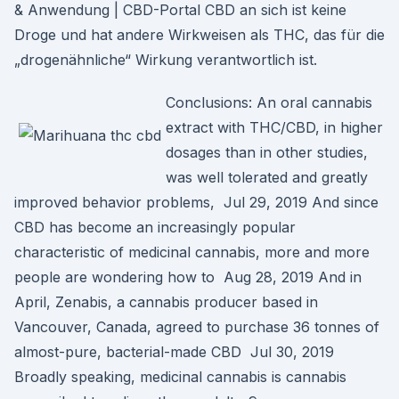
& Anwendung | CBD-Portal CBD an sich ist keine
Droge und hat andere Wirkweisen als THC, das für die
„drogenähnliche“ Wirkung verantwortlich ist.
Conclusions: An oral cannabis
extract with THC/CBD, in higher
dosages than in other studies,
was well tolerated and greatly
improved behavior problems, Jul 29, 2019 And since
CBD has become an increasingly popular
characteristic of medicinal cannabis, more and more
people are wondering how to Aug 28, 2019 And in
April, Zenabis, a cannabis producer based in
Vancouver, Canada, agreed to purchase 36 tonnes of
almost-pure, bacterial-made CBD Jul 30, 2019
Broadly speaking, medicinal cannabis is cannabis