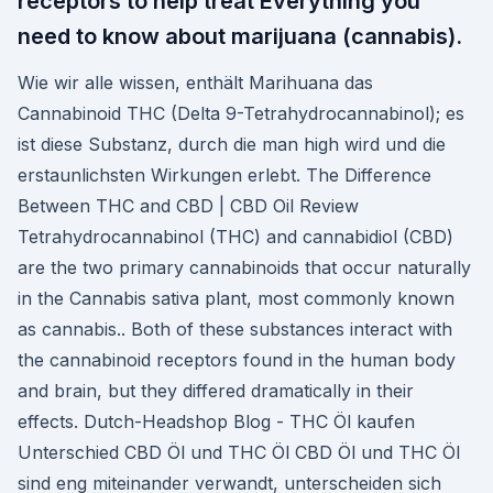
receptors to help treat Everything you
need to know about marijuana (cannabis).
Wie wir alle wissen, enthält Marihuana das
Cannabinoid THC (Delta 9-Tetrahydrocannabinol); es
ist diese Substanz, durch die man high wird und die
erstaunlichsten Wirkungen erlebt. The Difference
Between THC and CBD | CBD Oil Review
Tetrahydrocannabinol (THC) and cannabidiol (CBD)
are the two primary cannabinoids that occur naturally
in the Cannabis sativa plant, most commonly known
as cannabis.. Both of these substances interact with
the cannabinoid receptors found in the human body
and brain, but they differed dramatically in their
effects. Dutch-Headshop Blog - THC Öl kaufen
Unterschied CBD Öl und THC Öl CBD Öl und THC Öl
sind eng miteinander verwandt, unterscheiden sich