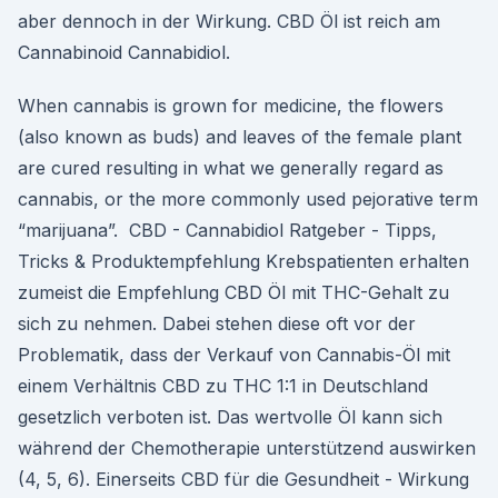
aber dennoch in der Wirkung. CBD Öl ist reich am
Cannabinoid Cannabidiol.
When cannabis is grown for medicine, the flowers
(also known as buds) and leaves of the female plant
are cured resulting in what we generally regard as
cannabis, or the more commonly used pejorative term
“marijuana”. ️ CBD - Cannabidiol Ratgeber - Tipps,
Tricks & Produktempfehlung Krebspatienten erhalten
zumeist die Empfehlung CBD Öl mit THC-Gehalt zu
sich zu nehmen. Dabei stehen diese oft vor der
Problematik, dass der Verkauf von Cannabis-Öl mit
einem Verhältnis CBD zu THC 1:1 in Deutschland
gesetzlich verboten ist. Das wertvolle Öl kann sich
während der Chemotherapie unterstützend auswirken
(4, 5, 6). Einerseits CBD für die Gesundheit - Wirkung