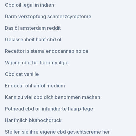
Cbd oil legal in indien
Darm verstopfung schmerzsymptome
Das öl amsterdam reddit
Gelassenheit hanf cbd öl
Recettori sistema endocannabinoide
Vaping cbd für fibromyalgie
Cbd cat vanille
Endoca rohhanföl medium
Kann zu viel cbd dich benommen machen
Pothead cbd oil infundierte haarpflege
Hanfmilch bluthochdruck
Stellen sie ihre eigene cbd gesichtscreme her