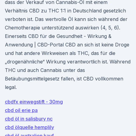
dass der Verkauf von Cannabis-Öl mit einem
Verhältnis CBD zu THC 1:1 in Deutschland gesetzlich
verboten ist. Das wertvolle Öl kann sich während der
Chemotherapie unterstützend auswirken (4, 5, 6).
Einerseits CBD für die Gesundheit - Wirkung &
Anwendung | CBD-Portal CBD an sich ist keine Droge
und hat andere Wirkweisen als THC, das für die
„drogenähnliche“ Wirkung verantwortlich ist. Während
THC und auch Cannabis unter das
Betäubungsmittelgesetz fallen, ist CBD vollkommen
legal.
cbdfx einwegstift - 30mg
cbd oil erie pa
cbd öl in salisbury nc
cbd ölquelle hemplily
cbd öl australien kauf