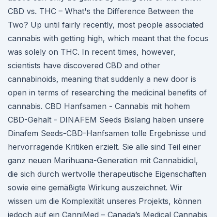
CBD vs. THC – What's the Difference Between the
Two? Up until fairly recently, most people associated
cannabis with getting high, which meant that the focus
was solely on THC. In recent times, however,
scientists have discovered CBD and other
cannabinoids, meaning that suddenly a new door is
open in terms of researching the medicinal benefits of
cannabis. CBD Hanfsamen - Cannabis mit hohem
CBD-Gehalt - DINAFEM Seeds Bislang haben unsere
Dinafem Seeds-CBD-Hanfsamen tolle Ergebnisse und
hervorragende Kritiken erzielt. Sie alle sind Teil einer
ganz neuen Marihuana-Generation mit Cannabidiol,
die sich durch wertvolle therapeutische Eigenschaften
sowie eine gemäßigte Wirkung auszeichnet. Wir
wissen um die Komplexität unseres Projekts, können
jedoch auf ein CanniMed – Canada’s Medical Cannabis