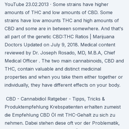
YouTube 23.02.2013 · Some strains have higher
amounts of THC and low amounts of CBD. Some
strains have low amounts THC and high amounts of
CBD and some are in between somewhere. And that's
all part of the genetic CBD:THC Ratios | Marijuana
Doctors Updated on July 9, 2018. Medical content
reviewed by Dr. Joseph Rosado, MD, M.B.A, Chief
Medical Officer . The two main cannabinoids, CBD and
THC, contain valuable and distinct medicinal
properties and when you take them either together or
individually, they have different effects on your body.
️ CBD - Cannabidiol Ratgeber - Tipps, Tricks &
Produktempfehlung Krebspatienten erhalten zumeist
die Empfehlung CBD Öl mit THC-Gehalt zu sich zu
nehmen. Dabei stehen diese oft vor der Problematik,