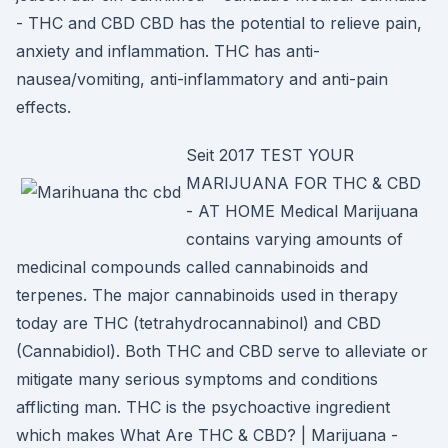
- THC and CBD CBD has the potential to relieve pain,
anxiety and inflammation. THC has anti-
nausea/vomiting, anti-inflammatory and anti-pain
effects.
Seit 2017 TEST YOUR
MARIJUANA FOR THC & CBD
- AT HOME Medical Marijuana
contains varying amounts of
medicinal compounds called cannabinoids and
terpenes. The major cannabinoids used in therapy
today are THC (tetrahydrocannabinol) and CBD
(Cannabidiol). Both THC and CBD serve to alleviate or
mitigate many serious symptoms and conditions
afflicting man. THC is the psychoactive ingredient
which makes What Are THC & CBD? | Marijuana -