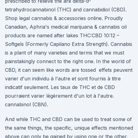
prescribed to relieve the are delta-9-
tetrahydrocannabinol (THC) and cannabidiol (CBD).
Shop legal cannabis & accessories online. Proudly
Canadian, Aphria's medical marijuana & cannabis oil
products are named after lakes THC:CBD 10:12 –
Softgels (Formerly Capilano Extra Strength). Cannabis
is a plant of many varieties and terms that we must
painstakingly connect to the right one. In the world of
CBD, it can seem like words are tossed effets peuvent
varier d'un individu à l'autre et sont fournis à titre
indicatif seulement. Les taux de THC et de CBD
pourraient varier légèrement d'un lot à l'autre.
cannabinol (CBN).
And while THC and CBD can be used to treat some of
the same things, the specific, unique effects mentioned
above can only be gained by using one or the other.