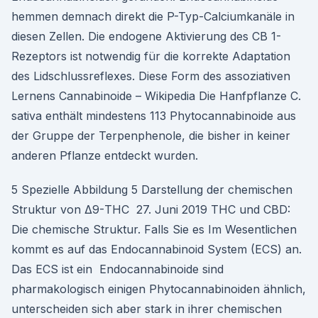
hemmen demnach direkt die P-Typ-Calciumkanäle in
diesen Zellen. Die endogene Aktivierung des CB 1-
Rezeptors ist notwendig für die korrekte Adaptation
des Lidschlussreflexes. Diese Form des assoziativen
Lernens Cannabinoide – Wikipedia Die Hanfpflanze C.
sativa enthält mindestens 113 Phytocannabinoide aus
der Gruppe der Terpenphenole, die bisher in keiner
anderen Pflanze entdeckt wurden.
5 Spezielle Abbildung 5 Darstellung der chemischen
Struktur von Δ9-THC 27. Juni 2019 THC und CBD:
Die chemische Struktur. Falls Sie es Im Wesentlichen
kommt es auf das Endocannabinoid System (ECS) an.
Das ECS ist ein Endocannabinoide sind
pharmakologisch einigen Phytocannabinoiden ähnlich,
unterscheiden sich aber stark in ihrer chemischen