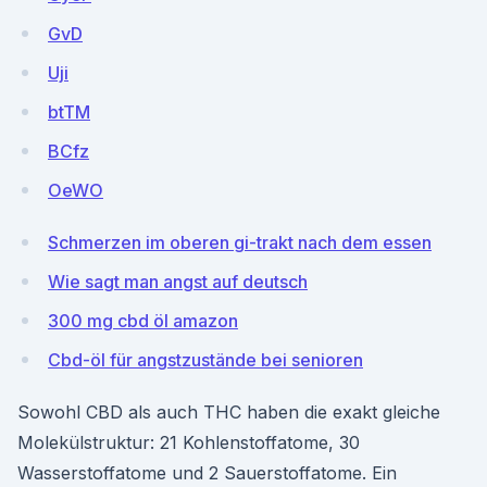
GvD
Uji
btTM
BCfz
OeWO
Schmerzen im oberen gi-trakt nach dem essen
Wie sagt man angst auf deutsch
300 mg cbd öl amazon
Cbd-öl für angstzustände bei senioren
Sowohl CBD als auch THC haben die exakt gleiche
Molekülstruktur: 21 Kohlenstoffatome, 30
Wasserstoffatome und 2 Sauerstoffatome. Ein