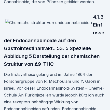
Cannabinoide, die von Pflanzen gebildet werden.
4.1.3
Einfl
üsse
der Endocannabinoide auf den
Gastrointestinaltrakt.. 53. 5 Spezielle
Abbildung 5 Darstellung der chemischen
Struktur von Δ9-THC
Die Erstsynthese gelang erst im Jahre 1964 der
Forschergruppe von R. Mechoulam und Y. Gaoni in
Israel. Vor dieser Endocannabinoid-System – Chemie-
Schule An Purkinjezellen wurde jedoch kürzlich auch
eine rezeptorunabhängige Wirkung von
Endocannabinoiden gefunden. Endocannabinoide