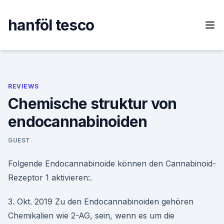
Skip
to
hanföl tesco
content
REVIEWS
Chemische struktur von
endocannabinoiden
GUEST
Folgende Endocannabinoide können den Cannabinoid-
Rezeptor 1 aktivieren:.
3. Okt. 2019 Zu den Endocannabinoiden gehören
Chemikalien wie 2-AG, sein, wenn es um die